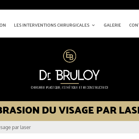
ION
LES INTERVENTIONS CHIRURGICALES
GALERIE
CON
BRASION DU VISAGE PAR LAS
sage par laser