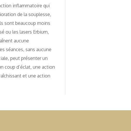
ction inflammatoire qui
oration de la souplesse,
 Ils sont beaucoup moins
sé ou les lasers Erbium,
traînent aucune
des séances, sans aucune
iale, peut présenter un
un coup d’éclat, une action
fraîchissant et une action