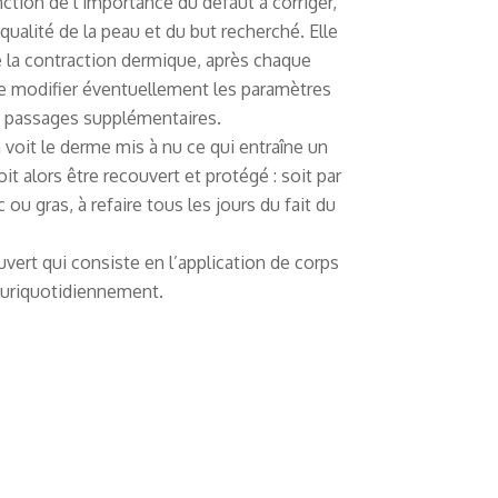
ction de l’importance du défaut à corriger,
a qualité de la peau et du but recherché. Elle
 la contraction dermique, après chaque
e modifier éventuellement les paramètres
de passages supplémentaires.
on voit le derme mis à nu ce qui entraîne un
t alors être recouvert et protégé : soit par
u gras, à refaire tous les jours du fait du
vert qui consiste en l’application de corps
pluriquotidiennement.