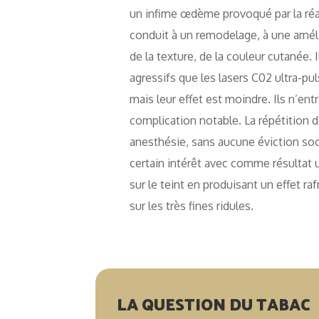
un infime œdème provoqué par la réa
conduit à un remodelage, à une améli
de la texture, de la couleur cutanée.
agressifs que les lasers C02 ultra-pul
mais leur effet est moindre. Ils n’en
complication notable. La répétition 
anesthésie, sans aucune éviction soc
certain intérêt avec comme résultat 
sur le teint en produisant un effet ra
sur les très fines ridules.
LA QUESTION DU TABAC