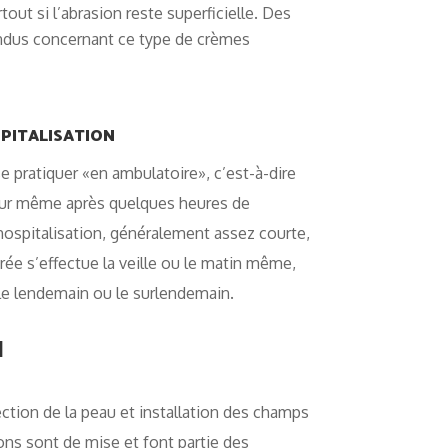
tout si l’abrasion reste superficielle. Des
ndus concernant ce type de crèmes
PITALISATION
se pratiquer «en ambulatoire», c’est-à-dire
jour même après quelques heures de
 hospitalisation, généralement assez courte,
trée s’effectue la veille ou le matin même,
le lendemain ou le surlendemain.
N
ction de la peau et installation des champs
ions sont de mise et font partie des