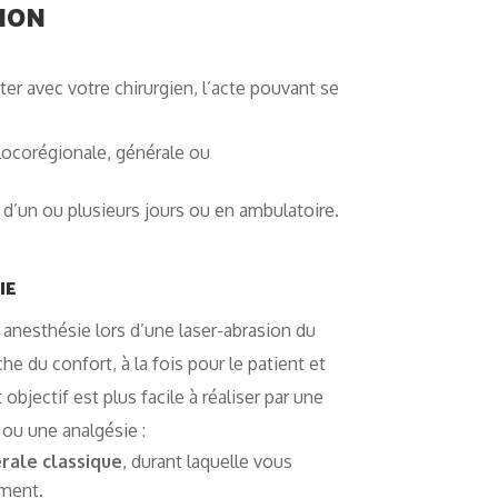
ION
er avec votre chirurgien, l’acte pouvant se
locorégionale, générale ou
 d’un ou plusieurs jours ou en ambulatoire.
IE
 anesthésie lors d’une laser-abrasion du
che du confort, à la fois pour le patient et
 objectif est plus facile à réaliser par une
ou une analgésie :
rale classique
, durant laquelle vous
ment.