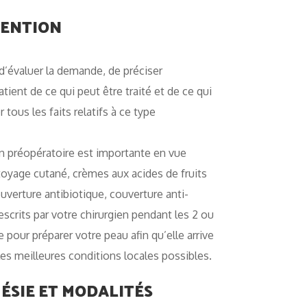
VENTION
d’évaluer la demande, de préciser
patient de ce qui peut être traité et de ce qui
 tous les faits relatifs à ce type
en préopératoire est importante en vue
ttoyage cutané, crèmes aux acides de fruits
ouverture antibiotique, couverture anti-
escrits par votre chirurgien pendant les 2 ou
 pour préparer votre peau afin qu’elle arrive
es meilleures conditions locales possibles.
ÉSIE ET MODALITÉS