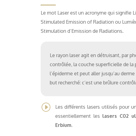
Le mot Laser est un acronyme qui signifie L
Stimulated Emission of Radiation ou Lumièr
Stimulation d’Emission de Radiations.
Le rayon laser agit en détruisant, par p
contrôlée, la couche superficielle de la 
l’épiderme et peut aller jusqu’au derme 
but recherché: c’est une brûlure contrôl
I
Les différents lasers utilisés pour 
essentiellement les
lasers C02 ul
Erbium
.