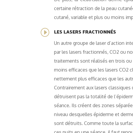
certaine rétraction de la peau cutané
cutané, variable et plus ou moins imp
LES LASERS FRACTIONNÉS
I
Un autre groupe de laser d’action int
par les lasers fractionnés, CO2 ou no
traitements sont réalisés en trois ou
moins efficaces que les lasers CO2 
nettement plus efficaces que les aut
Contrairement aux lasers classiques d
détruisent pas la totalité de l’épide
séance. Ils créent des zones séparée
niveau desquelles épiderme et derm
sont détruits. Comme toute la surfac
ces puits en une séance, il faut renou