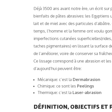
Déjà 3500 ans avant notre ère, un écrit sur 
bienfaits de pâtes abrasives: les Egyptiens 
lait et de miel avec des particules d’albâtre.
temps, l’homme et la femme ont voulu go
imperfections cutanées superficielles(rides,
taches pigmentaires) en lissant la surface d
de l’améliorer, voire de conserver sa fraîcheur
Ce lissage correspond à une abrasion et les
d’aujourd’hui peuvent être:
Mécanique: c’est la
Dermabrasion
Chimique: ce sont les
Peelings
Thermique: c’est la
Laser-abrasion
DÉFINITION, OBJECTIFS ET