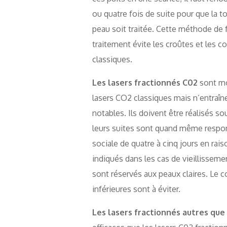
ou quatre fois de suite pour que la tot
peau soit traitée. Cette méthode de
traitement évite les croûtes et les c
classiques.
Les lasers fractionnés C02
sont mo
lasers CO2 classiques mais n’entraîn
notables. Ils doivent être réalisés so
leurs suites sont quand même respon
sociale de quatre à cinq jours en rais
indiqués dans les cas de vieillissem
sont réservés aux peaux claires. Le c
inférieures sont à éviter.
Les lasers fractionnés autres que