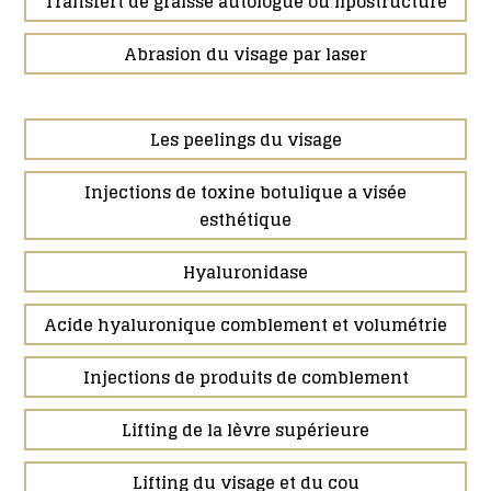
Transfert de graisse autologue ou lipostructure
Abrasion du visage par laser
Les peelings du visage
Injections de toxine botulique a visée
esthétique
Hyaluronidase
Acide hyaluronique comblement et volumétrie
Injections de produits de comblement
Lifting de la lèvre supérieure
Lifting du visage et du cou