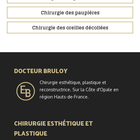
Chirurgie des paupières
Chirurgie des oreilles décollées
DOCTEUR BRULOY
Chirurgie esthétique, plastique et
reconstructrice. Sur la Côte d'Opale en
région Hauts-de-France.
CHIRURGIE ESTHÉTIQUE ET
PLASTIQUE