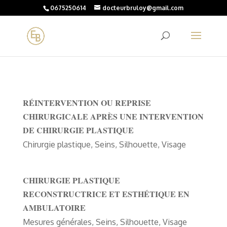
0675250614
docteurbruloy@gmail.com
RÉINTERVENTION OU REPRISE
CHIRURGICALE APRÈS UNE INTERVENTION
DE CHIRURGIE PLASTIQUE
Chirurgie plastique
,
Seins
,
Silhouette
,
Visage
CHIRURGIE PLASTIQUE
RECONSTRUCTRICE ET ESTHÉTIQUE EN
AMBULATOIRE
Mesures générales
,
Seins
,
Silhouette
,
Visage